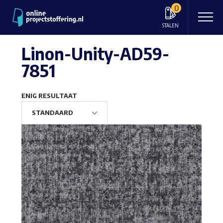
0
STALEN
Linon-Unity-AD59-
7851
ENIG RESULTAAT