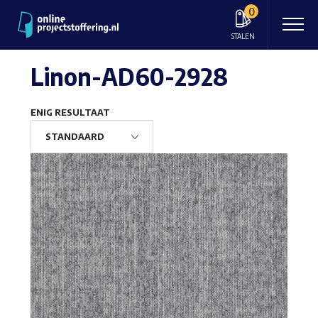
0
STALEN
Linon-AD60-2928
ENIG RESULTAAT