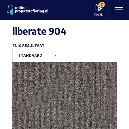
0
STALEN
liberate 904
ENIG RESULTAAT