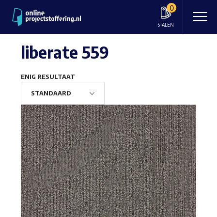
0
STALEN
liberate 559
ENIG RESULTAAT