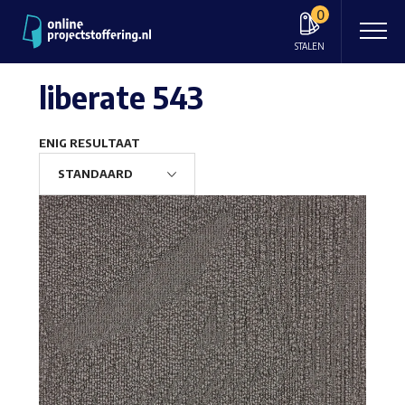
0
STALEN
liberate 543
ENIG RESULTAAT