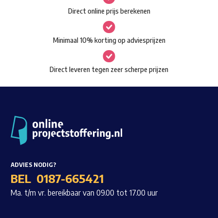
Direct online prijs berekenen
Minimaal 10% korting op adviesprijzen
Direct leveren tegen zeer scherpe prijzen
Waar ben je naar op zoek?
ADVIES NODIG?
BEL
0187-665421
Ma. t/m vr. bereikbaar van 09.00 tot 17.00 uur