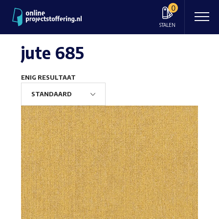
0
STALEN
jute 685
ENIG RESULTAAT