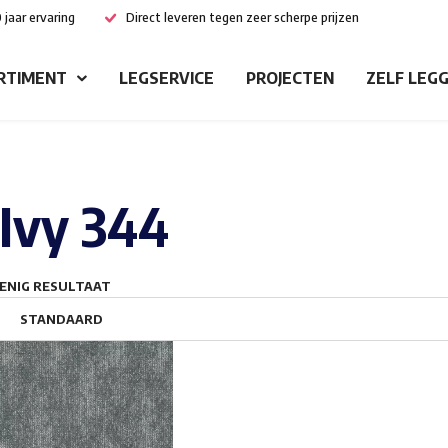
 jaar ervaring
Direct leveren tegen zeer scherpe prijzen
RTIMENT
LEGSERVICE
PROJECTEN
ZELF LEG
Ivy 344
ENIG RESULTAAT