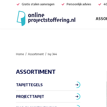
Gratis stalen aanvragen
Persoonlijk advies
40
ASSO
Home
Assortiment
Ivy 344
ASSORTIMENT
TAPIJTTEGELS
PROJECTTAPIJT