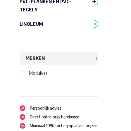
PVC-PLANKEN EN PVC-
TEGELS
LINOLEUM
MERKEN
Modulyss
Persoonlijk advies
Direct online prijs berekenen
Minimaal 10% korting op adviesprijzen