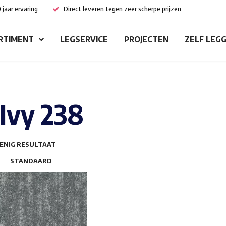
 jaar ervaring
Direct leveren tegen zeer scherpe prijzen
RTIMENT
LEGSERVICE
PROJECTEN
ZELF LEG
Ivy 238
ENIG RESULTAAT