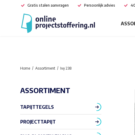
Gratis stalen aanvragen
Persoonlijk advies
40
ASSO
Home
Assortiment
Ivy 238
ASSORTIMENT
TAPIJTTEGELS
PROJECTTAPIJT