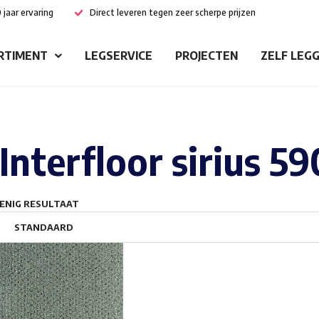
 jaar ervaring
Direct leveren tegen zeer scherpe prijzen
RTIMENT
LEGSERVICE
PROJECTEN
ZELF LEG
Interfloor sirius 59
ENIG RESULTAAT