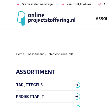
Gratis stalen aanvragen
Persoonlijk advies
40
ASSO
Home
Assortiment
Interfloor sirius 590
ASSORTIMENT
TAPIJTTEGELS
PROJECTTAPIJT