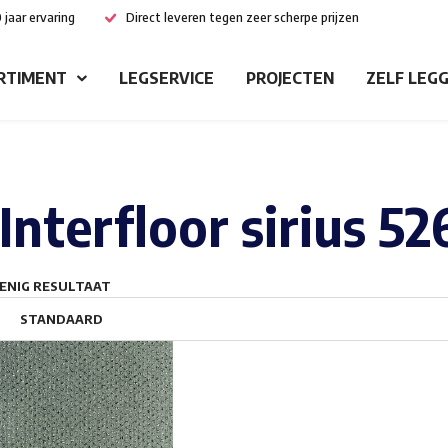
 jaar ervaring
Direct leveren tegen zeer scherpe prijzen
RTIMENT
LEGSERVICE
PROJECTEN
ZELF LEG
Interfloor sirius 52
ENIG RESULTAAT