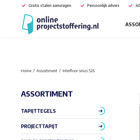
Gratis stalen aanvragen
Persoonlijk advies
40
ASSO
Home
Assortiment
Interfloor sirius 526
ASSORTIMENT
TAPIJTTEGELS
PROJECTTAPIJT