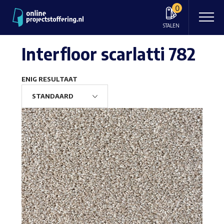
0
STALEN
Interfloor scarlatti 782
ENIG RESULTAAT