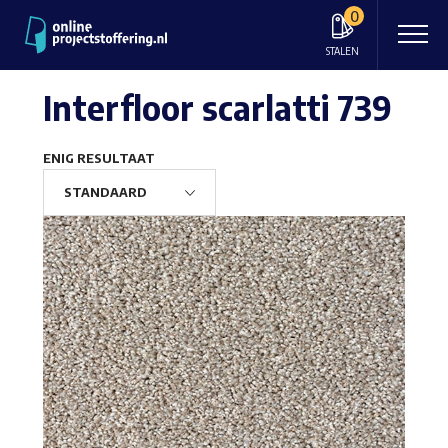
0
STALEN
Interfloor scarlatti 739
ENIG RESULTAAT