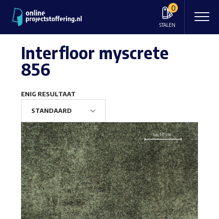
0
STALEN
Interfloor myscrete
856
ENIG RESULTAAT