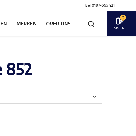
Bel
0187-665421
0
GEN
MERKEN
OVER ONS
STALEN
e 852