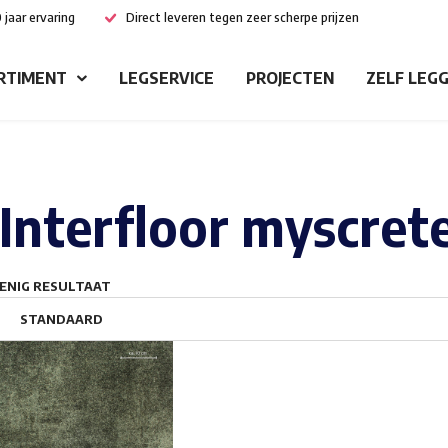
 jaar ervaring
Direct leveren tegen zeer scherpe prijzen
RTIMENT
LEGSERVICE
PROJECTEN
ZELF LEG
Interfloor myscret
ENIG RESULTAAT