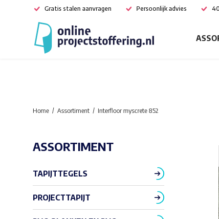
Gratis stalen aanvragen
Persoonlijk advies
40
ASSO
Home
Assortiment
Interfloor myscrete 852
ASSORTIMENT
TAPIJTTEGELS
PROJECTTAPIJT