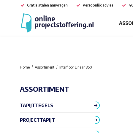
Gratis stalen aanvragen
Persoonlijk advies
40
ASSO
Home
Assortiment
Interfloor Linear 850
ASSORTIMENT
TAPIJTTEGELS
PROJECTTAPIJT