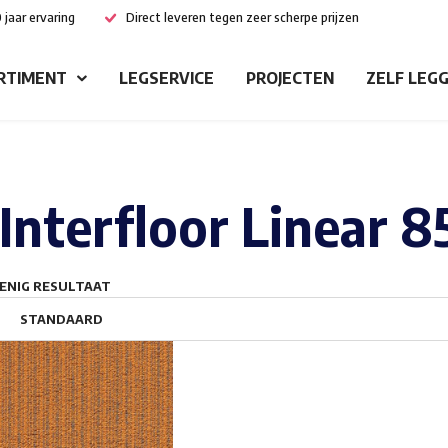
 jaar ervaring
Direct leveren tegen zeer scherpe prijzen
RTIMENT
LEGSERVICE
PROJECTEN
ZELF LEG
Interfloor Linear 8
ENIG RESULTAAT