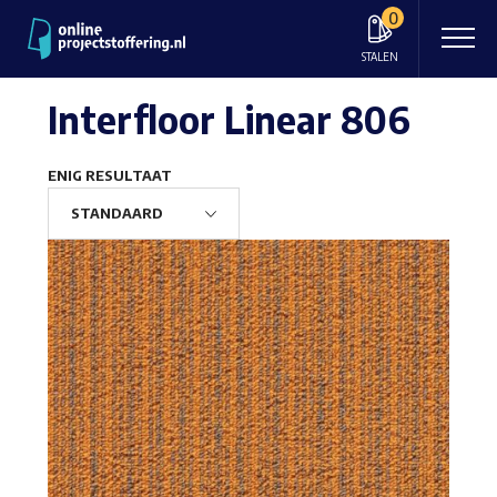
0
STALEN
Interfloor Linear 806
ENIG RESULTAAT