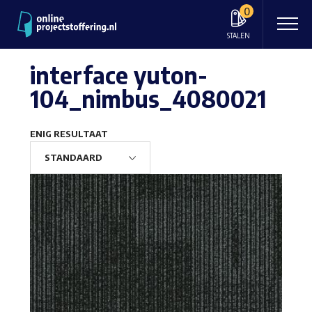
0
STALEN
interface yuton-
104_nimbus_4080021
ENIG RESULTAAT