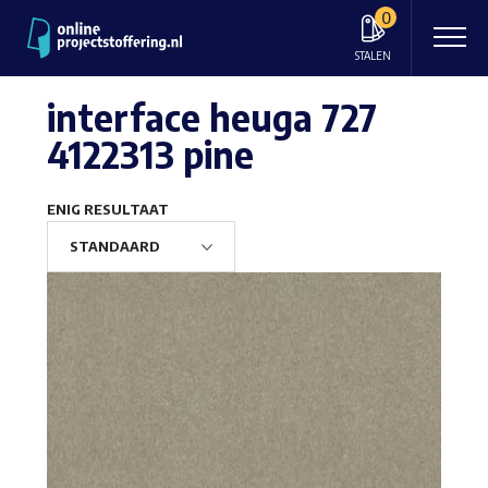
0
STALEN
interface heuga 727
4122313 pine
ENIG RESULTAAT