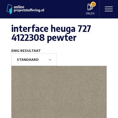
0
STALEN
interface heuga 727
4122308 pewter
ENIG RESULTAAT