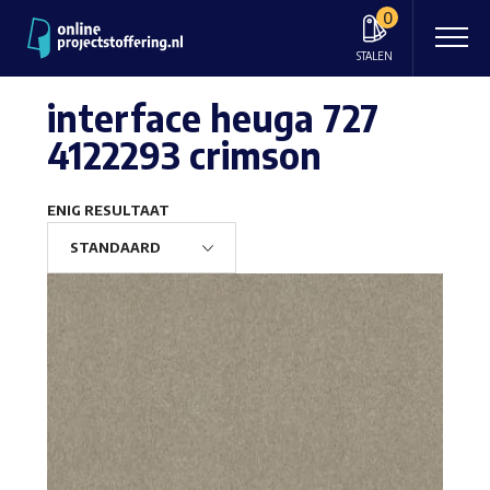
0
STALEN
interface heuga 727
4122293 crimson
ENIG RESULTAAT