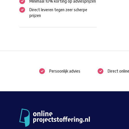
Minimaal 10% korting op adviesprijzen
Direct leveren tegen zeer scherpe
prijzen
Persoonlijk advies
Direct onlin