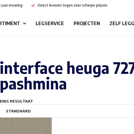
 jaar ervaring
Direct leveren tegen zeer scherpe prijzen
RTIMENT
LEGSERVICE
PROJECTEN
ZELF LEG
interface heuga 72
pashmina
ENIG RESULTAAT