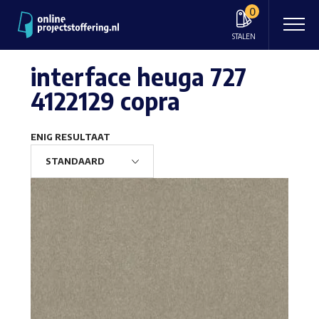
0
STALEN
interface heuga 727
4122129 copra
ENIG RESULTAAT