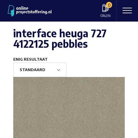
0
STALEN
interface heuga 727
4122125 pebbles
ENIG RESULTAAT