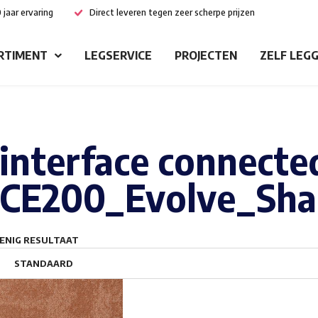
 jaar ervaring
Direct leveren tegen zeer scherpe prijzen
RTIMENT
LEGSERVICE
PROJECTEN
ZELF LEG
interface connecte
CE200_Evolve_Sha
ENIG RESULTAAT