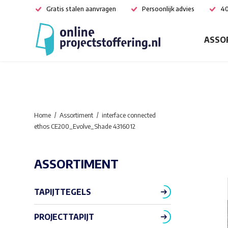
Gratis stalen aanvragen
Persoonlijk advies
40
ASSO
Home
Assortiment
interface connected
ethos CE200_Evolve_Shade 4316012
ASSORTIMENT
TAPIJTTEGELS
PROJECTTAPIJT