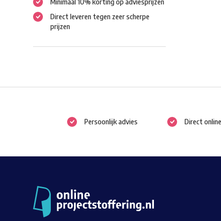
Minimaal 10% korting op adviesprijzen
Direct leveren tegen zeer scherpe
prijzen
Persoonlijk advies
Direct onlin