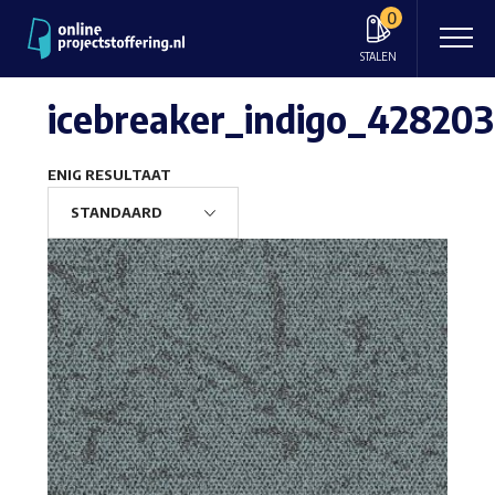
0
STALEN
icebreaker_indigo_42820
ENIG RESULTAAT