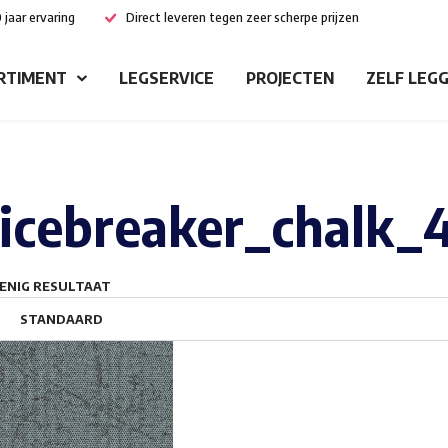
 jaar ervaring
Direct leveren tegen zeer scherpe prijzen
RTIMENT
LEGSERVICE
PROJECTEN
ZELF LEG
icebreaker_chalk_
ENIG RESULTAAT