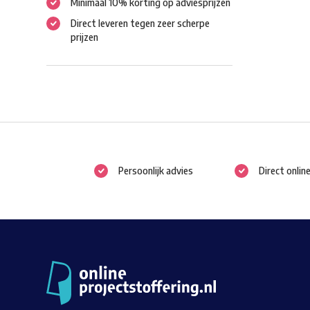
Minimaal 10% korting op adviesprijzen
Direct leveren tegen zeer scherpe
prijzen
Persoonlijk advies
Direct onlin