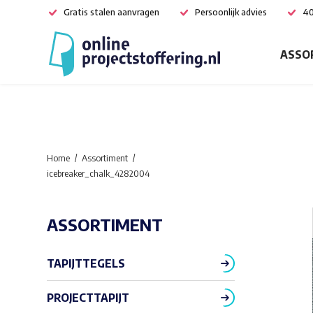
Gratis stalen aanvragen
Persoonlijk advies
40
ASSO
Home
Assortiment
icebreaker_chalk_4282004
ASSORTIMENT
TAPIJTTEGELS
PROJECTTAPIJT