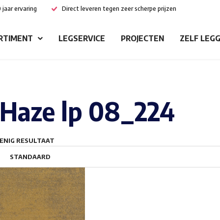
 jaar ervaring
Direct leveren tegen zeer scherpe prijzen
RTIMENT
LEGSERVICE
PROJECTEN
ZELF LEG
Haze lp 08_224
ENIG RESULTAAT