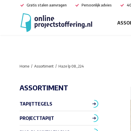
Gratis stalen aanvragen
Persoonlijk advies
40
ASSO
Home
Assortiment
Haze lp 08_224
ASSORTIMENT
TAPIJTTEGELS
PROJECTTAPIJT