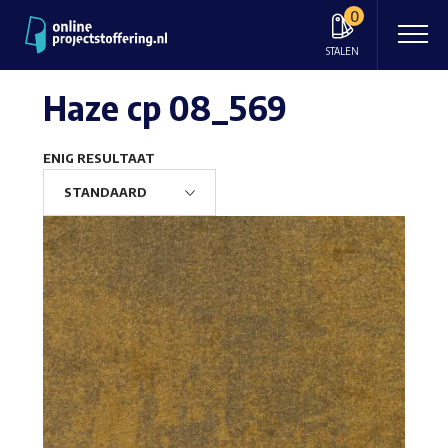
0
STALEN
Haze cp 08_569
ENIG RESULTAAT