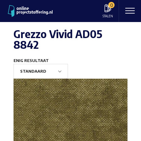
0
STALEN
Grezzo Vivid AD05
8842
ENIG RESULTAAT