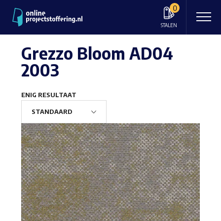
0
STALEN
Grezzo Bloom AD04
2003
ENIG RESULTAAT