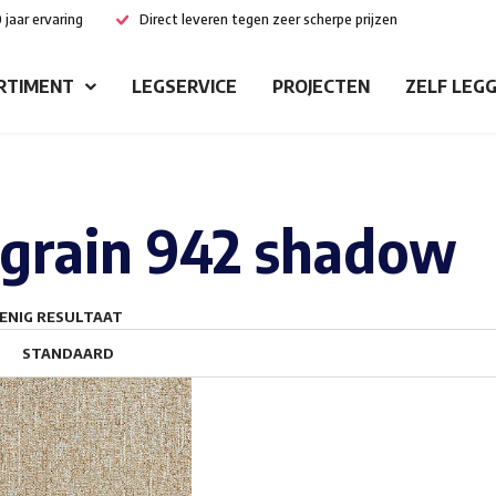
 jaar ervaring
Direct leveren tegen zeer scherpe prijzen
RTIMENT
LEGSERVICE
PROJECTEN
ZELF LEG
grain 942 shadow
ENIG RESULTAAT