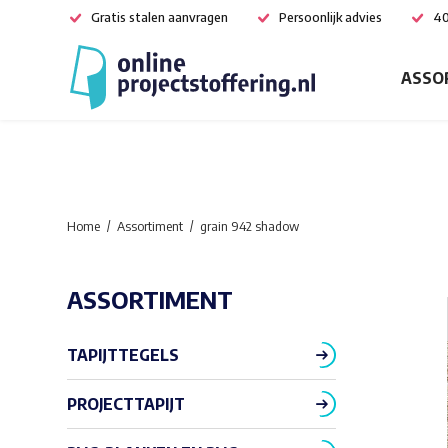
Gratis stalen aanvragen
Persoonlijk advies
40
ASSO
Home
Assortiment
grain 942 shadow
ASSORTIMENT
TAPIJTTEGELS
PROJECTTAPIJT