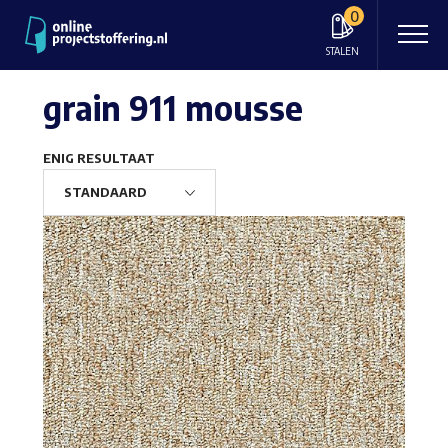
0
STALEN
grain 911 mousse
ENIG RESULTAAT