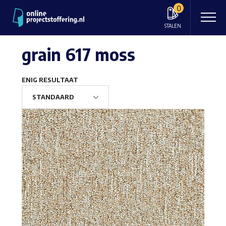
0
STALEN
grain 617 moss
ENIG RESULTAAT