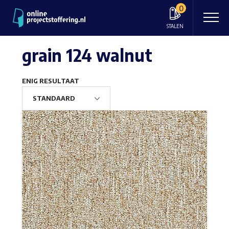
0
STALEN
grain 124 walnut
ENIG RESULTAAT