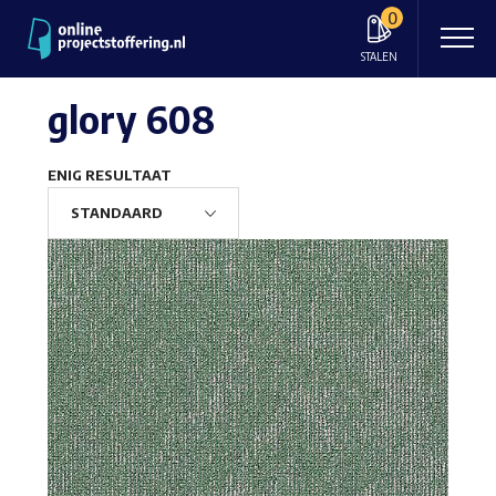
0
STALEN
glory 608
ENIG RESULTAAT