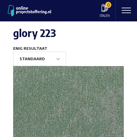
0
STALEN
glory 223
ENIG RESULTAAT