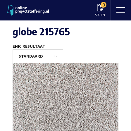
0
STALEN
globe 215765
ENIG RESULTAAT