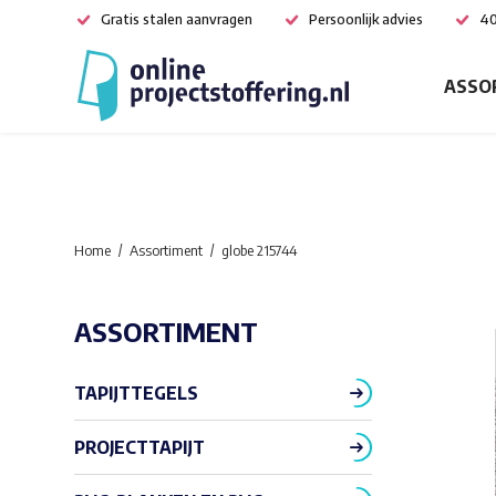
Gratis stalen aanvragen
Persoonlijk advies
40
ASSO
Home
Assortiment
globe 215744
ASSORTIMENT
TAPIJTTEGELS
PROJECTTAPIJT