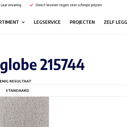
 jaar ervaring
Direct leveren tegen zeer scherpe prijzen
RTIMENT
LEGSERVICE
PROJECTEN
ZELF LEG
globe 215744
ENIG RESULTAAT