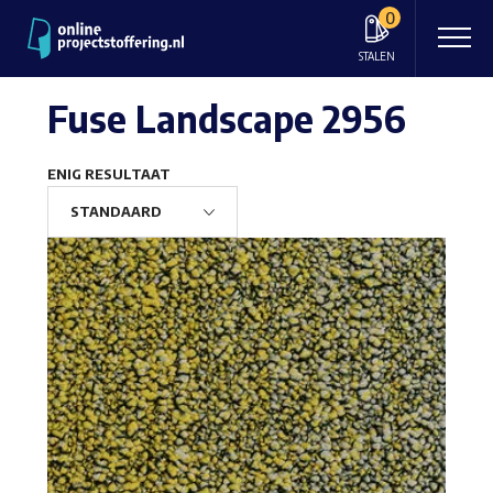
0
STALEN
Fuse Landscape 2956
ENIG RESULTAAT