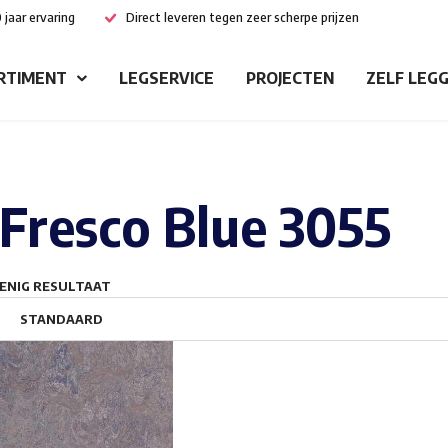
 jaar ervaring
Direct leveren tegen zeer scherpe prijzen
RTIMENT
LEGSERVICE
PROJECTEN
ZELF LEG
Fresco Blue 3055
ENIG RESULTAAT