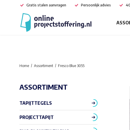
Gratis stalen aanvragen
Persoonlijk advies
40
ASSO
Home
Assortiment
Fresco Blue 3055
ASSORTIMENT
TAPIJTTEGELS
PROJECTTAPIJT