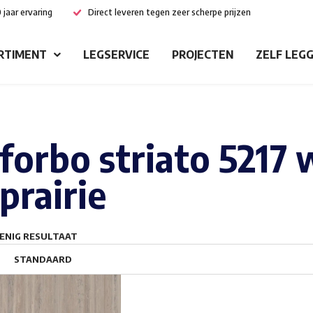
 jaar ervaring
Direct leveren tegen zeer scherpe prijzen
RTIMENT
LEGSERVICE
PROJECTEN
ZELF LEG
forbo striato 5217
prairie
ENIG RESULTAAT