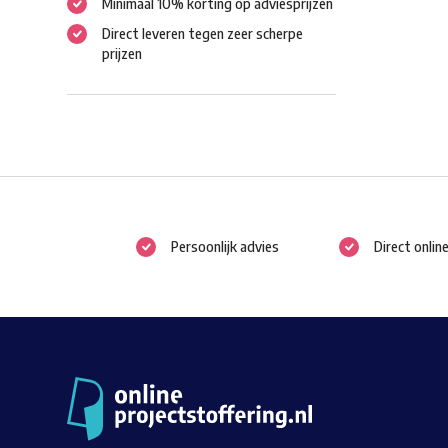
Minimaal 10% korting op adviesprijzen
Direct leveren tegen zeer scherpe
prijzen
Persoonlijk advies
Direct onlin