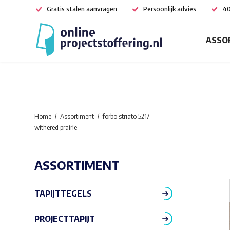
Gratis stalen aanvragen
Persoonlijk advies
40
ASSO
Home
Assortiment
forbo striato 5217
withered prairie
ASSORTIMENT
TAPIJTTEGELS
PROJECTTAPIJT