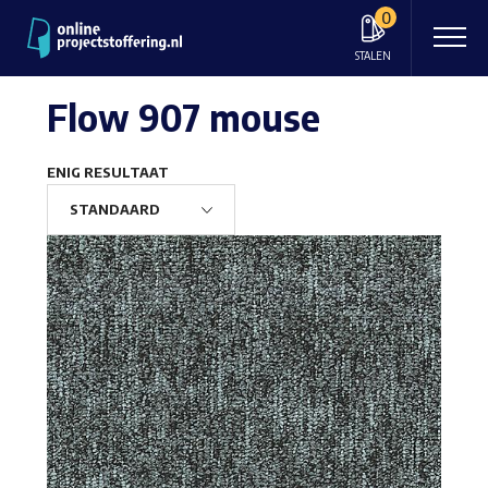
0
STALEN
Flow 907 mouse
ENIG RESULTAAT