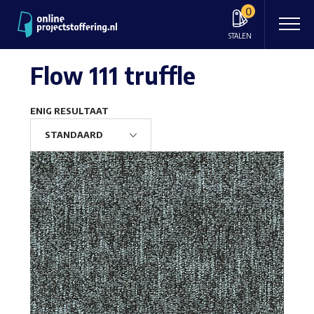
0
STALEN
Flow 111 truffle
ENIG RESULTAAT