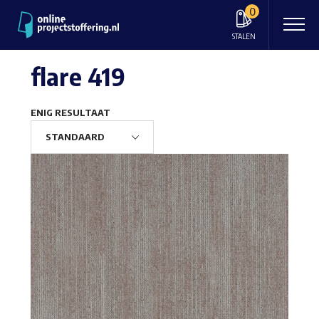
0
STALEN
flare 419
ENIG RESULTAAT