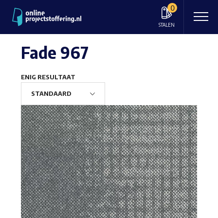
0
STALEN
Fade 967
ENIG RESULTAAT