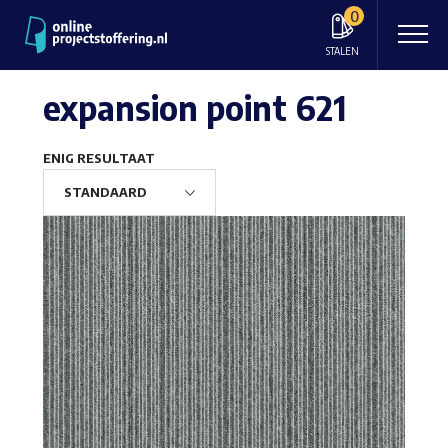
0
STALEN
expansion point 621
ENIG RESULTAAT