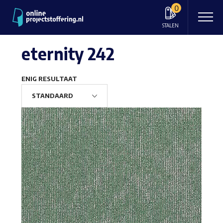
0
STALEN
eternity 242
ENIG RESULTAAT