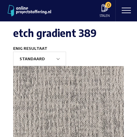
0
STALEN
etch gradient 389
ENIG RESULTAAT