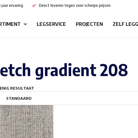
 jaar ervaring
Direct leveren tegen zeer scherpe prijzen
RTIMENT
LEGSERVICE
PROJECTEN
ZELF LEG
etch gradient 208
ENIG RESULTAAT