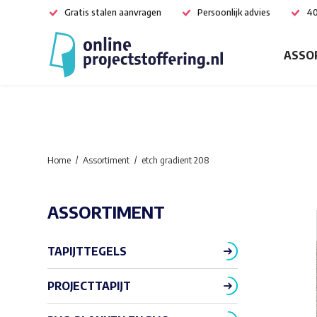
Gratis stalen aanvragen
Persoonlijk advies
40
ASSO
Home
Assortiment
etch gradient 208
ASSORTIMENT
TAPIJTTEGELS
PROJECTTAPIJT